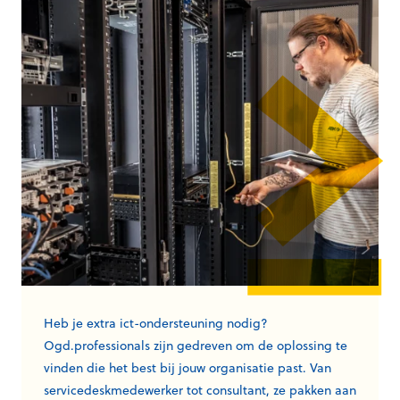
Heb je extra ict-ondersteuning nodig?
Ogd.professionals zijn gedreven om de oplossing te
vinden die het best bij jouw organisatie past. Van
servicedeskmedewerker tot consultant, ze pakken aan