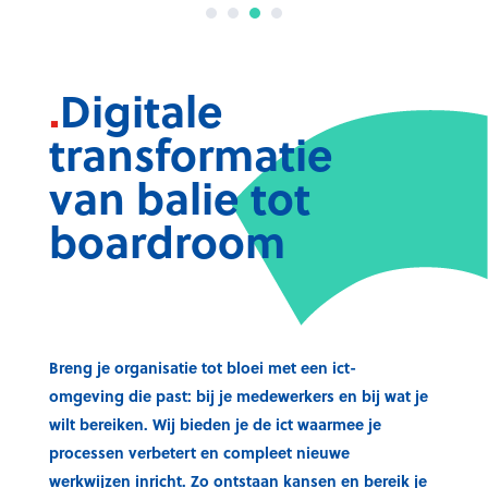
l
.
Digitale
transformatie
van
balie tot
boardroom
Breng je organisatie tot bloei met een ict-
omgeving die past: bij je medewerkers en bij wat je
wilt bereiken. Wij bieden je de ict waarmee je
processen verbetert en compleet nieuwe
werkwijzen inricht. Zo ontstaan kansen en bereik je