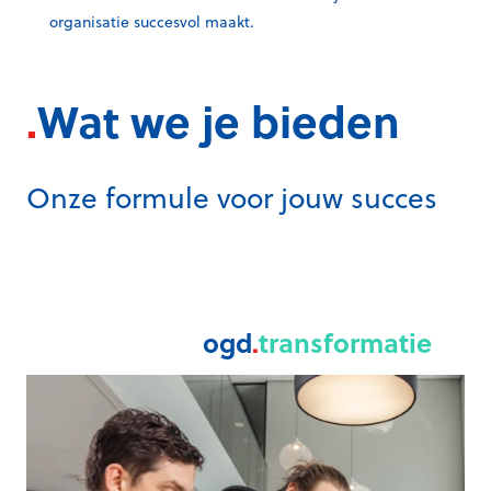
organisatie succesvol maakt.
.
W
at we je bieden
Onze formule voor jouw succes
ogd
.
transformatie