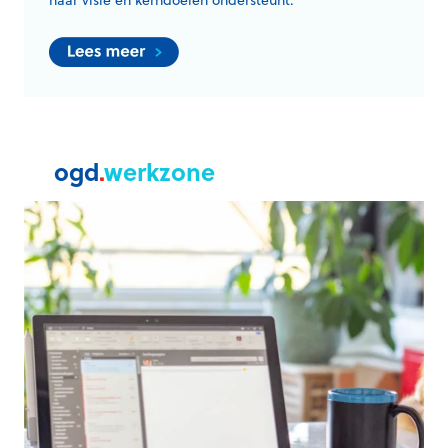
haar visie en kerndoelen ondersteunt.
ogd
.
werkzone