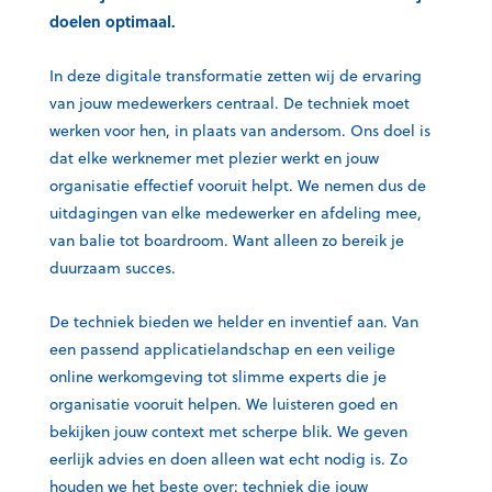
doelen optimaal.
In deze digitale transformatie zetten wij de ervaring
van jouw medewerkers centraal. De techniek moet
werken voor hen, in plaats van andersom. Ons doel is
dat elke werknemer met plezier werkt en jouw
organisatie effectief vooruit helpt. We nemen dus de
uitdagingen van elke medewerker en afdeling mee,
van balie tot boardroom. Want alleen zo bereik je
duurzaam succes.
De techniek bieden we helder en inventief aan. Van
een passend applicatielandschap en een veilige
online werkomgeving tot slimme experts die je
organisatie vooruit helpen. We luisteren goed en
bekijken jouw context met scherpe blik. We geven
eerlijk advies en doen alleen wat echt nodig is. Zo
houden we het beste over: techniek die jouw