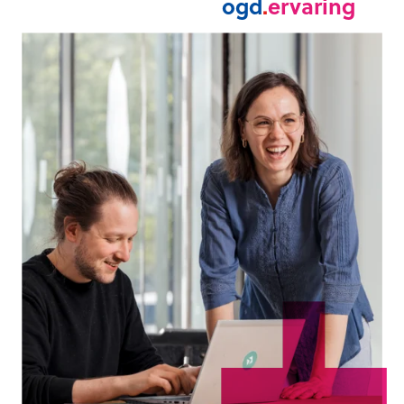
ogd
.
ervaring