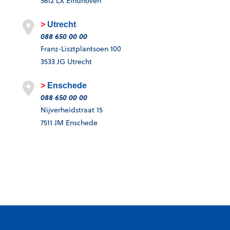
5612 LX Eindhoven
Utrecht
088 650 00 00
Franz-Lisztplantsoen 100
3533 JG Utrecht
Enschede
088 650 00 00
Nijverheidstraat 15
7511 JM Enschede