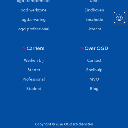
ogd.transformatie
Delft
ogd.werkzone
Eindhoven
ogd.ervaring
Enschede
ogd.professional
Utrecht
>
>
Carriere
Over OGD
Werken bij
Contact
Starter
Snelhulp
Professional
MVO
Student
Blog
Copyright © 2026 OGD ict-diensten