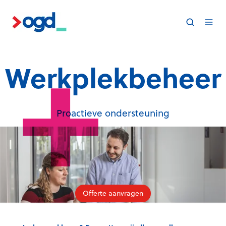
Werkplekbeheer
Proactieve ondersteuning
Offerte aanvragen