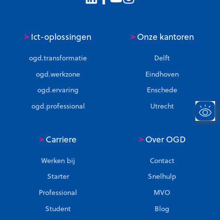
>
>
Ict-oplossingen
Onze kantoren
ogd.transformatie
Delft
ogd.werkzone
Eindhoven
ogd.ervaring
Enschede
ogd.professional
Utrecht
>
>
Carriere
Over OGD
Werken bij
Contact
Starter
Snelhulp
Professional
MVO
Student
Blog