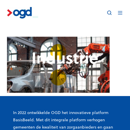
Industrie
In 2022 ontwikkelde OGD het innovatieve platform
BasisBeeld. Met dit integrale platform verhogen
gemeenten de kwaliteit van zorgaanbieders en gaan