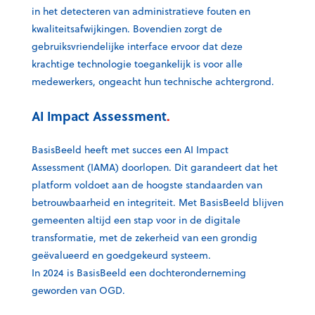
in het detecteren van administratieve fouten en
kwaliteitsafwijkingen. Bovendien zorgt de
gebruiksvriendelijke interface ervoor dat deze
krachtige technologie toegankelijk is voor alle
medewerkers, ongeacht hun technische achtergrond.
AI Impact Assessment
.
BasisBeeld heeft met succes een AI Impact
Assessment (IAMA) doorlopen. Dit garandeert dat het
platform voldoet aan de hoogste standaarden van
betrouwbaarheid en integriteit. Met BasisBeeld blijven
gemeenten altijd een stap voor in de digitale
transformatie, met de zekerheid van een grondig
geëvalueerd en goedgekeurd systeem.
In 2024 is BasisBeeld een dochteronderneming
geworden van OGD.