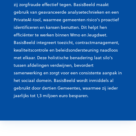
zij zorgfraude effectief tegen. BasisBeeld maakt
gebruik van geavanceerde analysetechnieken en een
PrivateAI-tool, waarmee gemeenten risico's proactief
identificeren en kansen benutten. Dit helpt hen
efficiënter te werken binnen Wmo en Jeugdwet.
BasisBeeld integreert toezicht, contractmanagement,
kwaliteitscontrole en beleidsondersteuning naadloos
met elkaar. Deze holistische benadering laat silo's
tussen afdelingen verdwijnen, bevordert
samenwerking en zorgt voor een consistente aanpak in
het sociaal domein. BasisBeeld wordt inmiddels al
gebruikt door dertien Gemeentes, waarmee zij ieder
jaarlijks tot 1,3 miljoen euro besparen.