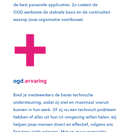
de best passende applicaties. Zo creëert de
OGD.werkzone de stabiele basis en de continuïteit
waarop jouw organisatie voortbouwt.
ogd
.
ervaring
Bied je medewerkers de beste technische
ondersteuning, zodat zij snel en maximaal vooruit
kunnen in hun werk. Of zij nu een technisch probleem
hebben of alles uit hun ict-omgeving willen halen: wij
helpen jouw mensen direct en effectief, volgens ons
first time right-principe. Met op maar gemaakte