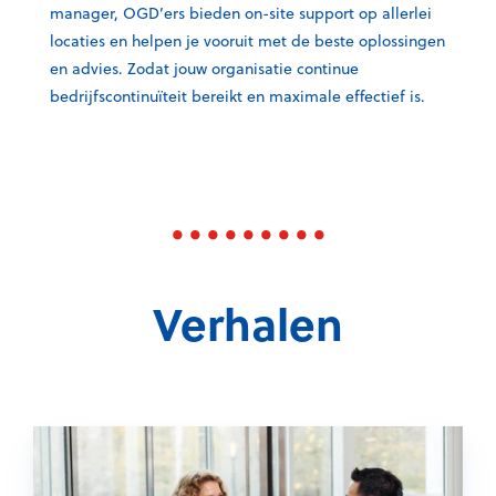
manager, OGD’ers bieden on-site support op allerlei
locaties en helpen je vooruit met de beste oplossingen
en advies. Zodat jouw organisatie continue
bedrijfscontinuïteit bereikt en maximale effectief is.
Verhalen
L
e
g