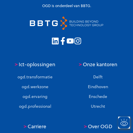
OGD is onderdeel van BBTG.
>
>
Ict-oplossingen
Onze kantoren
ogd.transformatie
Delft
ogd.werkzone
Eindhoven
ogd.ervaring
Enschede
ogd.professional
Utrecht
>
>
Carriere
Over OGD