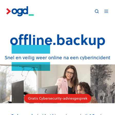
offline.backup
Snel en veilig weer online na een cyberincident
Gratis Cybersecurity-adviesgesprek