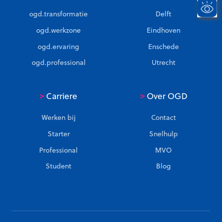
ogd.transformatie
Delft
ogd.werkzone
Eindhoven
ogd.ervaring
Enschede
ogd.professional
Utrecht
>
>
Carriere
Over OGD
Werken bij
Contact
Starter
Snelhulp
Professional
MVO
Student
Blog