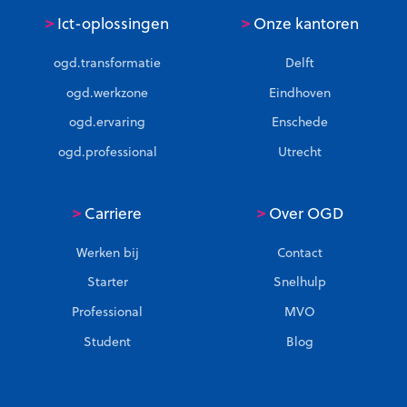
>
>
Ict-oplossingen
Onze kantoren
ogd.transformatie
Delft
ogd.werkzone
Eindhoven
ogd.ervaring
Enschede
ogd.professional
Utrecht
>
>
Carriere
Over OGD
Werken bij
Contact
Starter
Snelhulp
Professional
MVO
Student
Blog