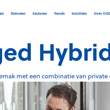
gen
Diensten
Sectoren
Trends
Inzichten
Over OG
ed Hybrid
emak met een combinatie van private 