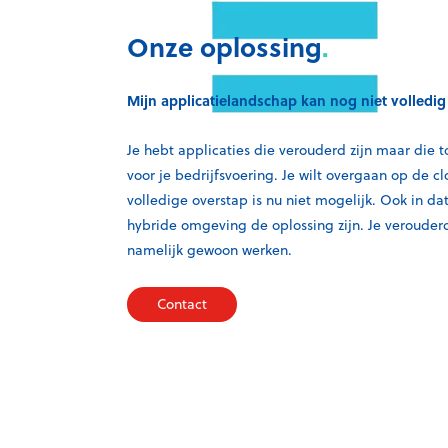
Onze oplossing
.
Mijn applicatielandschap kan nog niet volledig
Je hebt applicaties die verouderd zijn maar die t
voor je bedrijfsvoering. Je wilt overgaan op de c
volledige overstap is nu niet mogelijk. Ook in da
hybride omgeving de oplossing zijn. Je verouderd
namelijk gewoon werken.
Contact