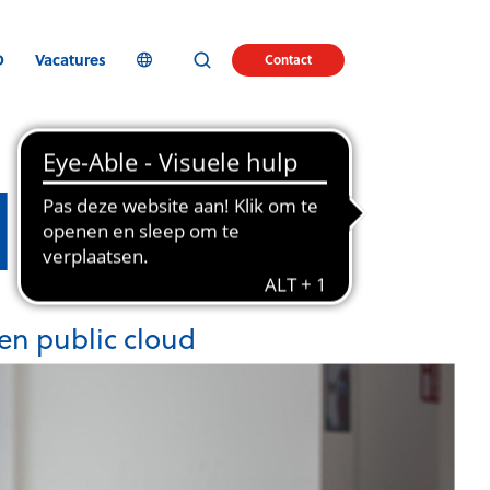
D
Vacatures
Contact
 Cloud
en public cloud