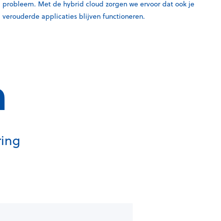
probleem. Met de hybrid cloud zorgen we ervoor dat ook je
verouderde applicaties blijven functioneren.
n
ring