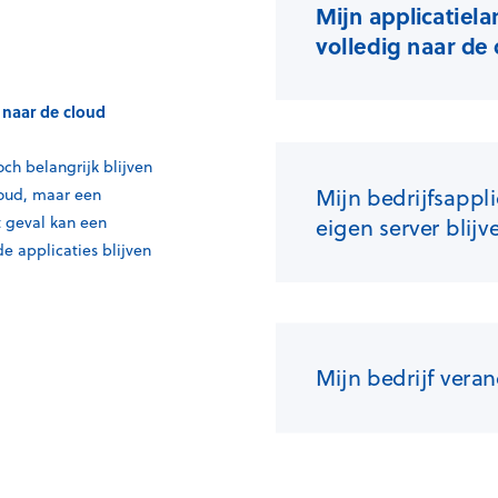
Mijn applicatiel
volledig naar de
 naar de cloud
och belangrijk blijven
Mijn bedrijfsappl
loud, maar een
t geval kan een
eigen server blijv
e applicaties blijven
Mijn bedrijf veran