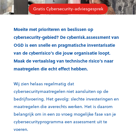
Gratis Cybersecurity-adviesgesprek
Moeite met prioriteren en beslissen op
cybersecurity-gebied? De cyberrisk.assessment van
OGD is een snelle en pragmatische inventarisatie
van de cyberrisico’s die jouw organisatie loopt.
Maak de vertaalslag van technische risico’s naar
maatregelen die echt effect hebben.
Wij zien helaas regelmatig dat
cybersecuritymaatregelen niet aansluiten op de
bedrijfsvoering. Het gevolg: slechte investeringen en
maatregelen die averechts werken. Het is daarom
belangrijk om in een zo vroeg mogelijke fase van je
cybersecurityprogramma een assessment uit te
voeren.