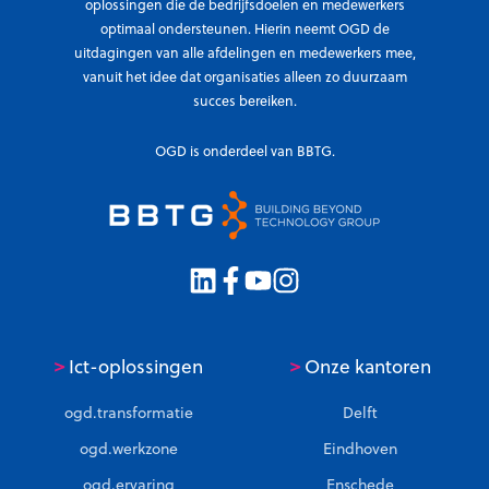
oplossingen die de bedrijfsdoelen en medewerkers
optimaal ondersteunen. Hierin neemt OGD de
uitdagingen van alle afdelingen en medewerkers mee,
vanuit het idee dat organisaties alleen zo duurzaam
succes bereiken.
OGD is onderdeel van BBTG.
>
>
Ict-oplossingen
Onze kantoren
ogd.transformatie
Delft
ogd.werkzone
Eindhoven
ogd.ervaring
Enschede