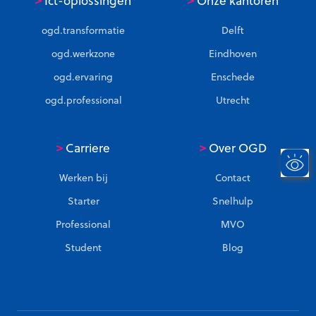
Ict-oplossingen
Onze kantoren
ogd.transformatie
Delft
ogd.werkzone
Eindhoven
ogd.ervaring
Enschede
ogd.professional
Utrecht
>
>
Carriere
Over OGD
Werken bij
Contact
Starter
Snelhulp
Professional
MVO
Student
Blog