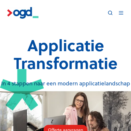
Applicatie
Transformatie
In 4 stappen naar een modern applicatielandschap
Offerte aanvragen