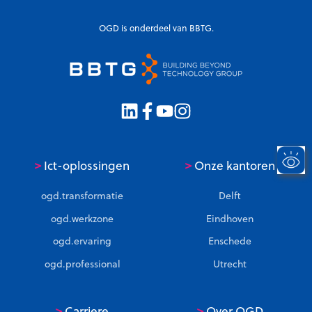
OGD is onderdeel van BBTG.
>
>
Ict-oplossingen
Onze kantoren
ogd.transformatie
Delft
ogd.werkzone
Eindhoven
ogd.ervaring
Enschede
ogd.professional
Utrecht
>
>
Carriere
Over OGD