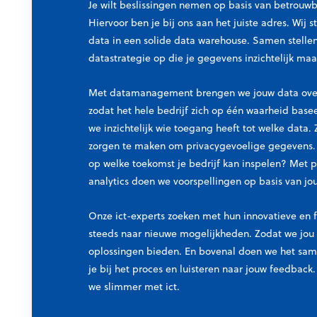
Je wilt beslissingen nemen op basis van betrouw
Hiervoor ben je bij ons aan het juiste adres. Wij s
data in een solide data warehouse. Samen stelle
datastrategie op die je gegevens inzichtelijk maa
Met datamanagement brengen we jouw data overz
zodat het hele bedrijf zich op één waarheid bas
we inzichtelijk wie toegang heeft tot welke data. Z
zorgen te maken om privacygevoelige gegevens. 
op welke toekomst je bedrijf kan inspelen? Met p
analytics doen we voorspellingen op basis van jo
Onze ict-experts zoeken met hun innovatieve en 
steeds naar nieuwe mogelijkheden. Zodat we jou
oplossingen bieden. En b
ovenal doen we het sam
je bij het proces en luisteren naar jouw feedback
we slimmer met ict.