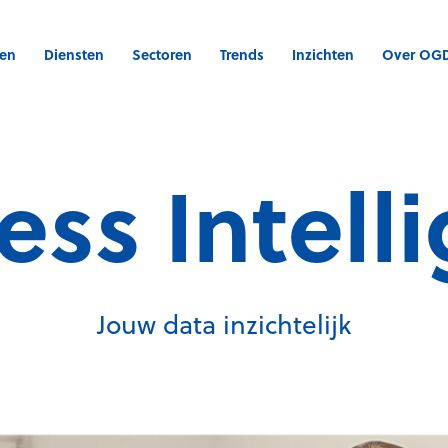
gen
Diensten
Sectoren
Trends
Inzichten
Over OG
ess Intell
Jouw data inzichtelijk