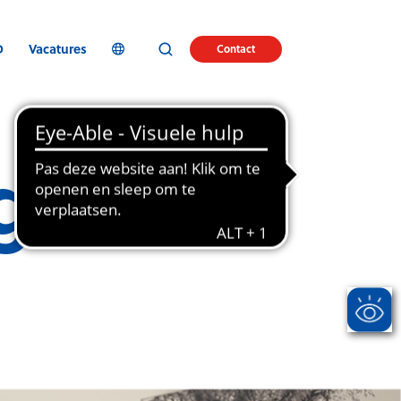
D
Vacatures
Contact
igence