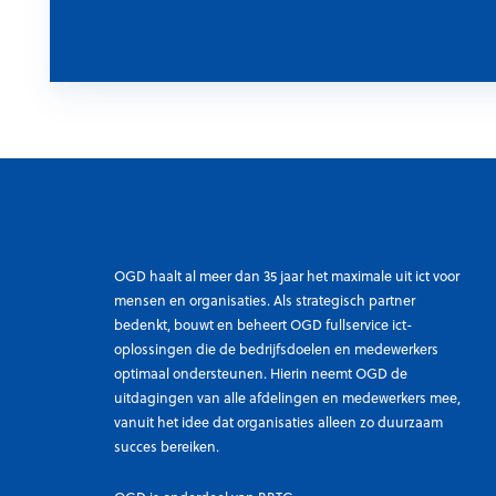
OGD haalt al meer dan 35 jaar het maximale uit ict voor
mensen en organisaties. Als strategisch partner
bedenkt, bouwt en beheert OGD fullservice ict-
oplossingen die de bedrijfsdoelen en medewerkers
optimaal ondersteunen. Hierin neemt OGD de
uitdagingen van alle afdelingen en medewerkers mee,
vanuit het idee dat organisaties alleen zo duurzaam
succes bereiken.