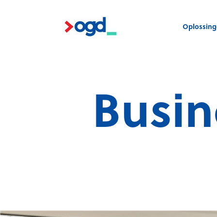
Oplossin
Busin