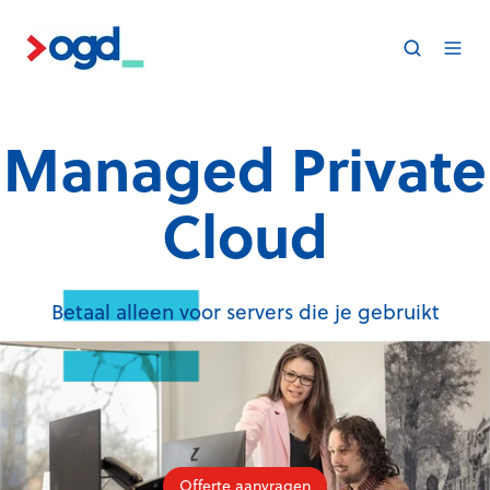
Managed Private
Cloud
Betaal alleen voor servers die je gebruikt
Offerte aanvragen