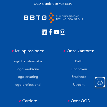
OGD is onderdeel van BBTG.
>
>
Ict-oplossingen
Onze kantoren
ogd.transformatie
Delft
ogd.werkzone
Eindhoven
ogd.ervaring
Enschede
ogd.professional
Utrecht
>
>
Carriere
Over OGD