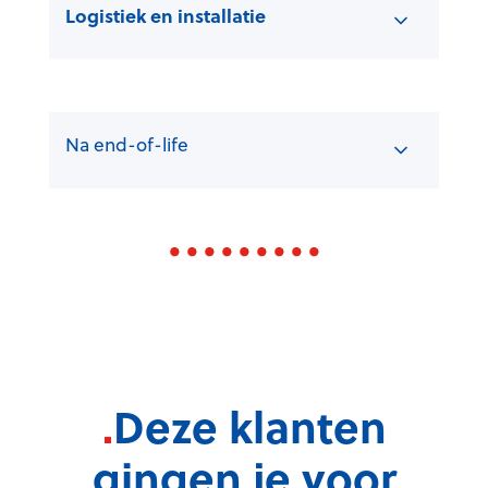
Logistiek en installatie
Na end-of-life
.
Deze klanten
gingen je voor