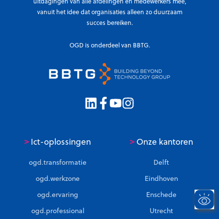
uitdagingen van alle afdelingen en medewerkers mee,
vanuit het idee dat organisaties alleen zo duurzaam
succes bereiken.
OGD is onderdeel van BBTG.
>
>
Ict-oplossingen
Onze kantoren
ogd.transformatie
Delft
ogd.werkzone
Eindhoven
ogd.ervaring
Enschede
ogd.professional
Utrecht