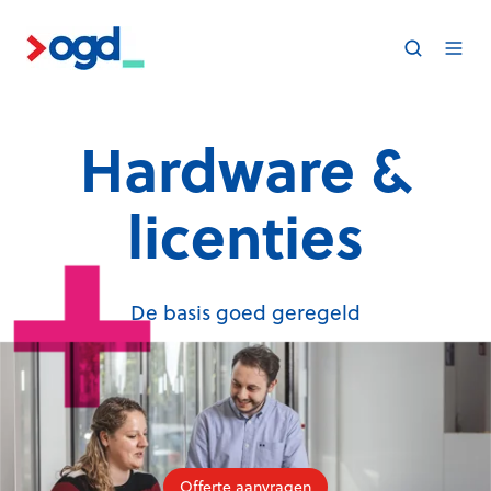
Hardware &
licenties
De basis goed geregeld
Offerte aanvragen