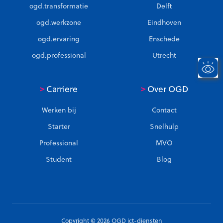
ogd.transformatie
Delft
ogd.werkzone
Eindhoven
ogd.ervaring
Enschede
ogd.professional
Utrecht
>
>
Carriere
Over OGD
Werken bij
Contact
Starter
Snelhulp
Professional
MVO
Student
Blog
Copyright © 2026 OGD ict-diensten