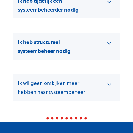
Ik heb tijdelijk een
systeembeheerder nodig
Ik heb structureel
systeembeheer nodig
Ik wil geen omkijken meer
hebben naar systeembeheer