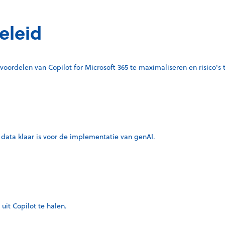
eleid
voordelen van Copilot for Microsoft 365 te maximaliseren en risico's 
g
e data klaar is voor de implementatie van genAI
.
uit Copilot te halen.