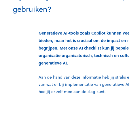
gebruiken?
Generatieve AI-tools zoals Copilot kunnen ve
bieden, maar het is cruciaal om de impact en ri
begrijpen. Met onze AI checklist kun jij bepale
organisatie organisatorisch, technisch en cultu
generatieve AI.
Aan de hand van deze informatie heb jij straks 
van wat er bij implementatie van generatieve AI
hoe jij er zelf mee aan de slag kunt.