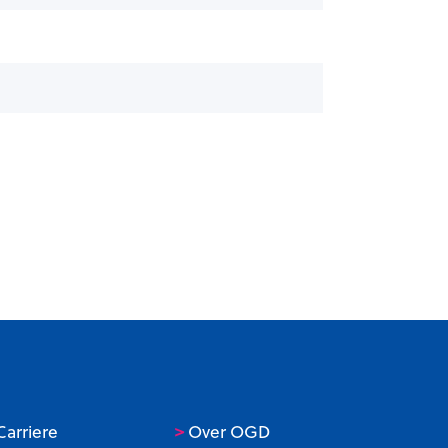
>
arriere
Over OGD