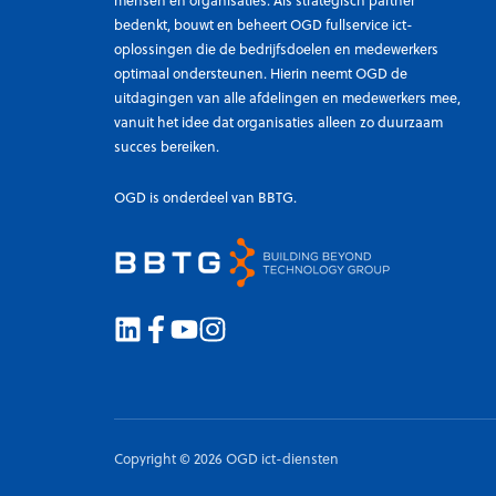
mensen en organisaties. Als strategisch partner
bedenkt, bouwt en beheert OGD fullservice ict-
oplossingen die de bedrijfsdoelen en medewerkers
optimaal ondersteunen. Hierin neemt OGD de
uitdagingen van alle afdelingen en medewerkers mee,
vanuit het idee dat organisaties alleen zo duurzaam
succes bereiken.
OGD is onderdeel van BBTG.
Copyright © 2026 OGD ict-diensten