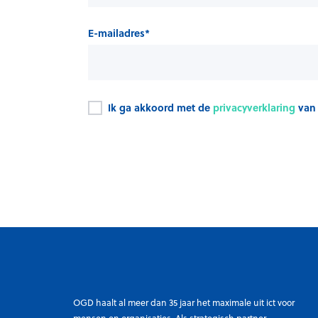
E-mailadres
*
Ik ga akkoord met de
privacyverklaring
van
OGD haalt al meer dan 35 jaar het maximale uit ict voor