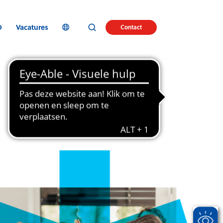
D
Vacatures
Contact