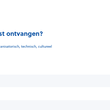
list ontvangen?
nisatorisch, technisch, cultureel