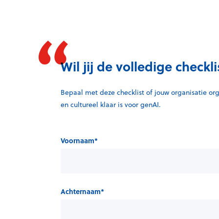
Wil jij de volledige check
Bepaal met deze checklist of jouw organisatie orga
en cultureel klaar is voor genAI.
Voornaam
*
Achternaam
*