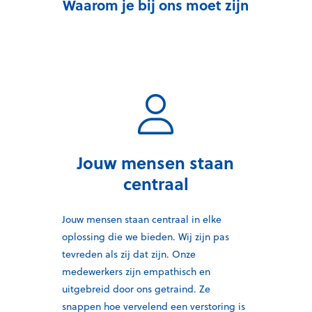
Waarom je bij ons moet zijn
Jouw mensen staan
centraal
Jouw mensen staan
centraal
in elke
oplossing die we
bieden. W
ij
zijn pas
tevreden als
zij dat zijn
.
Onze
medewerkers zijn empathisch en
uitgebreid door ons getraind. Ze
snappen hoe vervelend een verstoring is