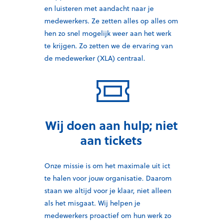
en luisteren met aandacht naar je
medewerkers. Ze zetten alles op alles om
hen zo snel mogelijk weer aan het werk
te krijgen.
Zo zetten we de ervaring van
de medewerker (XLA) centraal.
Wij doen aan hulp; niet
aan tickets
Onze missie is
om
het maximale uit
ict
te halen
voor jouw organisatie
. Daarom
staan we altijd voor je klaar
, n
iet alleen
als het misgaat. Wij helpen j
e
medewerkers proactief om hun
werk
zo