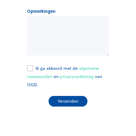
Opmerkingen
Ik ga akkoord met de
algemene
voorwaarden
en
privacyverklaring
van
OGD.