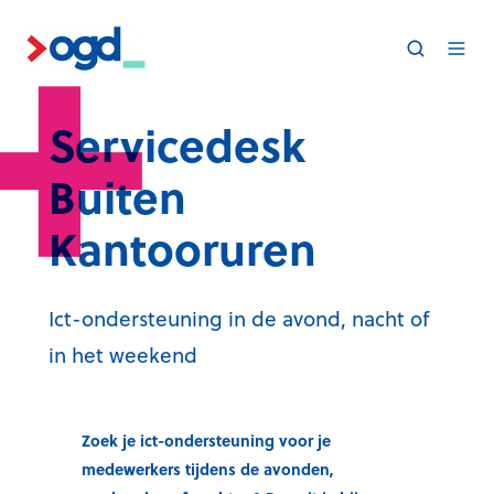
Servicedesk
Buiten
Kantooruren
Ict
-ondersteuning in de
avond,
nacht
of
in
het weekend
Zoek je ict-ondersteuning voor je
medewerkers tijdens de avonden,