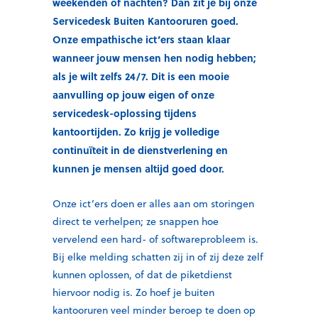
weekenden of nachten? Dan zit je bij onze
Servicedesk Buiten Kantooruren goed.
Onze empathische ict’ers staan klaar
wanneer jouw mensen hen nodig hebben;
als je wilt zelfs 24/7. Dit is een mooie
aanvulling op jouw eigen of onze
servicedesk-oplossing tijdens
kantoortijden. Zo krijg je volledige
continuïteit in de dienstverlening en
kunnen je mensen altijd goed door.
Onze ict’ers doen er alles aan om storingen
direct te verhelpen; ze snappen hoe
vervelend een hard- of softwareprobleem is.
Bij elke melding schatten zij in of zij deze zelf
kunnen oplossen, of dat de piketdienst
hiervoor nodig is. Zo hoef je buiten
kantooruren veel minder beroep te doen op