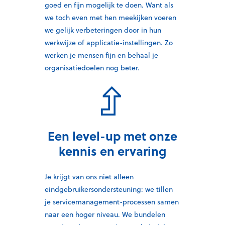
goed en fijn mogelijk
te doen.
Want
als
we toch
even met hen
meekijken
voeren
we
gelijk
verbeter
ingen door
in hun
werkwijze of applicatie-instellingen.
Zo
werken je mensen fijn en behaal je
organisatiedoelen nog beter.
Een level-up met onze
kennis en ervaring
Je krijgt van ons niet alleen
eindgebruikersondersteuning: we tillen
je servicemanagement
-processen samen
naar een hoger niveau.
We bundelen