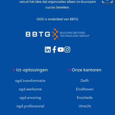
vanuit het idee dat organisaties alleen zo duurzaam
succes bereiken.
OGD is onderdeel van BBTG.
>
>
Ict-oplossingen
Onze kantoren
ogd.transformatie
Delft
ogd.werkzone
Eindhoven
ogd.ervaring
Enschede
ogd.professional
Utrecht