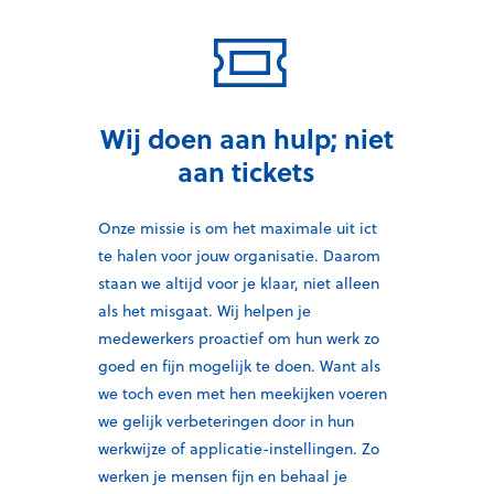
Wij doen aan hulp; niet
aan tickets
Onze missie is
om
het maximale uit
ict
te halen
voor jouw organisatie
. Daarom
staan we altijd voor je klaar
, n
iet alleen
als het misgaat. Wij helpen j
e
medewerkers proactief om hun
werk
zo
goed en fijn mogelijk
te doen.
Want
als
we toch
even met hen
meekijken
voeren
we
gelijk
verbeter
ingen door
in hun
werkwijze of applicatie-instellingen.
Zo
werken je mensen fijn en behaal je