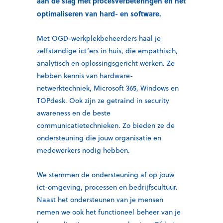
aan de slag met procesverbeteringen en het
optimaliseren van hard- en software.
Met OGD-werkplekbeheerders haal je
zelfstandige ict’ers in huis, die empathisch,
analytisch en oplossingsgericht werken. Ze
hebben kennis van hardware-
netwerktechniek, Microsoft 365, Windows en
TOPdesk. Ook zijn ze getraind in security
awareness en de beste
communicatietechnieken. Zo bieden ze de
ondersteuning die jouw organisatie en
medewerkers nodig hebben.
We stemmen de ondersteuning af op jouw
ict-omgeving, processen en bedrijfscultuur.
Naast het ondersteunen van je mensen
nemen we ook het functioneel beheer van je