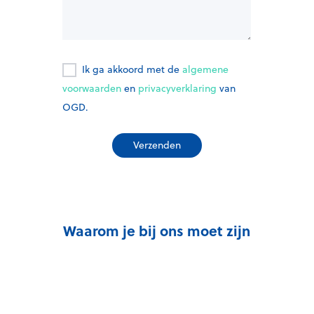
Ik ga akkoord met de
algemene
voorwaarden
en
privacyverklaring
van
OGD.
Waarom je bij ons moet zijn