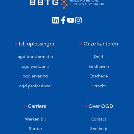
>
>
Ict-oplossingen
Onze kantoren
ogd.transformatie
Delft
ogd.werkzone
Eindhoven
ogd.ervaring
Enschede
ogd.professional
Utrecht
>
>
Carriere
Over OGD
Werken bij
Contact
Starter
Snelhulp