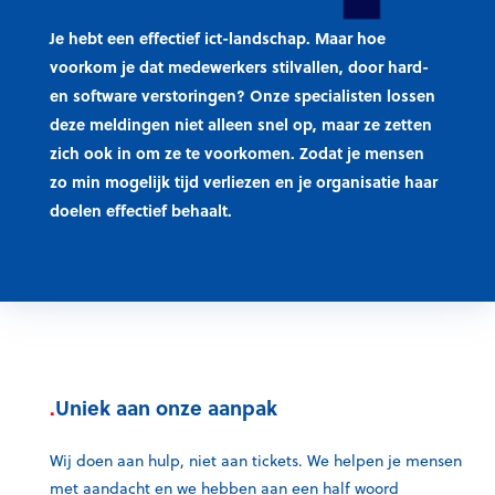
Je hebt een effectief ict-landschap. Maar hoe
voorkom je dat medewerkers stilvallen, door
hard-
en software verstoringen
? Onze specialisten lossen
deze meldingen
niet alleen
snel
op, maar ze zetten
zich ook in om ze te
voorkomen
. Zodat je mensen
zo min mogelijk tijd verliezen en je organisatie haar
doelen effectief behaalt.
.
Uniek aan onze aanpak
Wij doen aan hulp, niet aan tickets. We helpen je mensen
met aandacht en we hebben aan een half woord