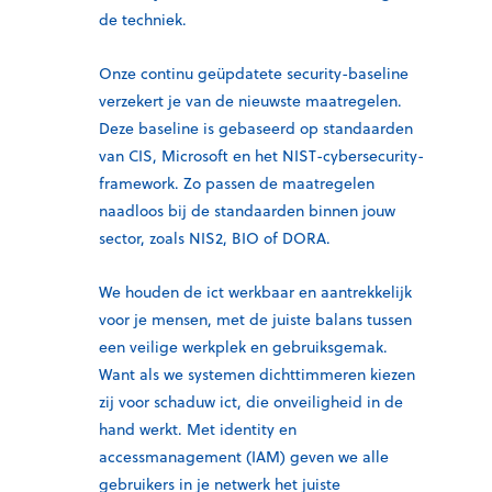
de techniek.
Onze continu geüpdatete security-baseline
verzekert je van de nieuwste maatregelen.
Deze baseline is gebaseerd op standaarden
van CIS, Microsoft en het NIST-cybersecurity-
framework. Zo passen de maatregelen
naadloos bij de standaarden binnen jouw
sector, zoals NIS2, BIO of DORA.
We houden de ict werkbaar en aantrekkelijk
voor je mensen, met de juiste balans tussen
een veilige werkplek en gebruiksgemak.
Want als we systemen dichttimmeren kiezen
zij voor schaduw ict, die onveiligheid in de
hand werkt. Met identity en
accessmanagement (IAM) geven we alle
gebruikers in je netwerk het juiste