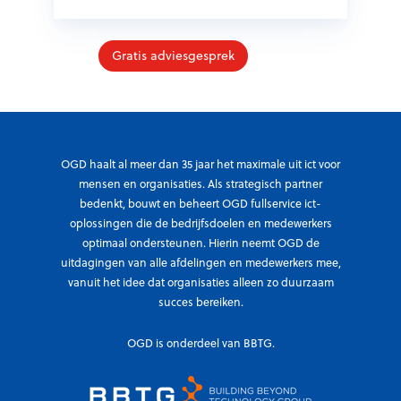
Gratis adviesgesprek
OGD haalt al meer dan 35 jaar het maximale uit ict voor
mensen en organisaties. Als strategisch partner
bedenkt, bouwt en beheert OGD fullservice ict-
oplossingen die de bedrijfsdoelen en medewerkers
optimaal ondersteunen. Hierin neemt OGD de
uitdagingen van alle afdelingen en medewerkers mee,
vanuit het idee dat organisaties alleen zo duurzaam
succes bereiken.
OGD is onderdeel van BBTG.