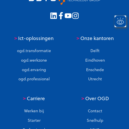
>
>
Ict-oplossingen
Onze kantoren
ogd.transformatie
Delft
ogd.werkzone
Eindhoven
ogd.ervaring
Enschede
ogd.professional
Utrecht
>
>
Carriere
Over OGD
Werken bij
Contact
Starter
Snelhulp