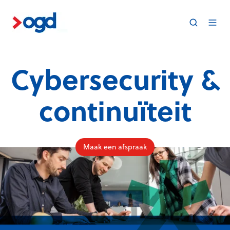
Cybersecurity &
continuïteit
Maak een afspraak