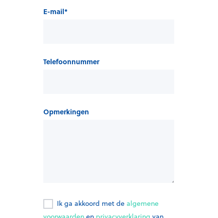
E-mail
*
Telefoonnummer
Opmerkingen
Ik ga akkoord met de
algemene
voorwaarden
en
privacyverklaring
van