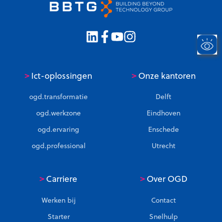
>
>
Ict-oplossingen
Onze kantoren
ogd.transformatie
Delft
ogd.werkzone
Eindhoven
ogd.ervaring
Enschede
ogd.professional
Utrecht
>
>
Carriere
Over OGD
Werken bij
Contact
Starter
Snelhulp