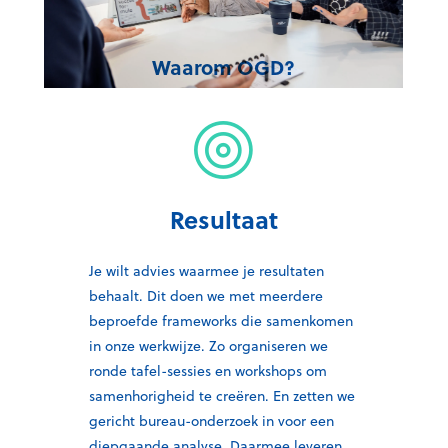
Waarom OGD?
Resultaat
Je wilt advies waarmee je resultaten
behaalt. Dit doen we met meerdere
beproefde frameworks die samenkomen
in onze werkwijze. Zo organiseren we
ronde tafel-sessies en workshops om
samenhorigheid te creëren. En zetten we
gericht bureau-onderzoek in voor een
diepgaande analyse. Daarmee leveren