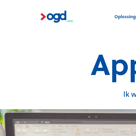
Oplossin
Ap
Ik 