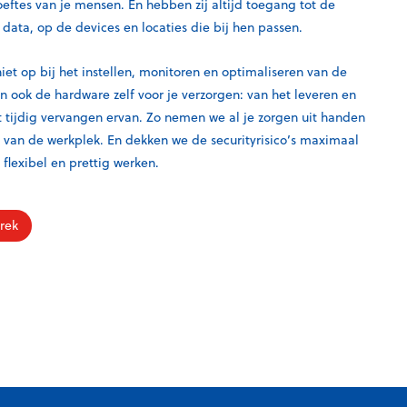
eftes van je mensen. En hebben zij altijd toegang tot de
n data, op de devices en locaties die bij hen passen.
et op bij het instellen, monitoren en optimaliseren van de
 ook de hardware zelf voor je verzorgen: van het leveren en
 tijdig vervangen ervan. Zo nemen we al je zorgen uit handen
t van de werkplek. En dekken we de securityrisico’s maximaal
 flexibel en prettig werken.
rek