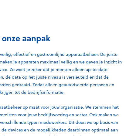
 onze aanpak
eilig, effectief en gestroomlijnd apparaatbeheer. De juiste
 maken je apparaten maximaal veilig en we geven je inzicht in
vice. Zo weet je zeker dat je mensen alleen up-to-date
n, de data op het juiste niveau is versleuteld en dat de
orden gedraaid. Zodat alleen geautoriseerde personen en
rijgen tot de bedrijfsinformatie.
aatbeheer op maat voor jouw organisatie. We stemmen het
 vereisten voor jouw bedrijfsvoering en sector. Ook maken we
 verschillende typen medewerkers. Dit doen we op basis van
en de devices en de mogelijkheden daarbinnen optimaal aan