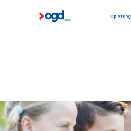
Oplossin