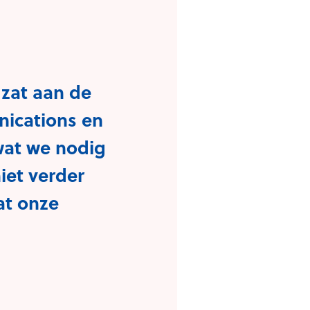
zat aan de
nications en
wat we nodig
iet verder
at onze