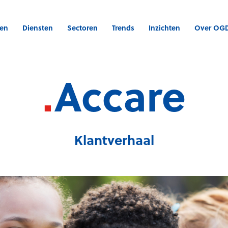
gen
Diensten
Sectoren
Trends
Inzichten
Over OG
.
Accare
Klantverhaal