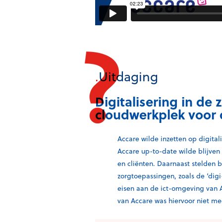
.
Uitdaging
Digitalisering in d
cloudwerkplek voor
Accare wilde inzetten op digital
Accare up-to-date wilde blijven
en cliënten. Daarnaast stelden 
zorgtoepassingen, zoals de ‘digi
eisen aan de ict-omgeving van A
van Accare was hiervoor niet me