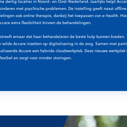
na dertig locaties in Noord- en Oost-Nederland. Jaarlijks helpt Acca
kinderen met psychische problemen. De instelling geeft naast offline
lingen ook online therapie, dankzij het toepassen van e-health. Hi
ccare extra flexibiliteit binnen de behandelingen.
streeft ernaar dat haar behandelaren de beste hulp kunnen bieden.
wilde Accare inzetten op digitalisering in de zorg. Samen met part
aliseerde Accare een hybride cloudwerkplek. Deze nieuwe werkplek 
 flexibel en zorgt voor minder storingen.