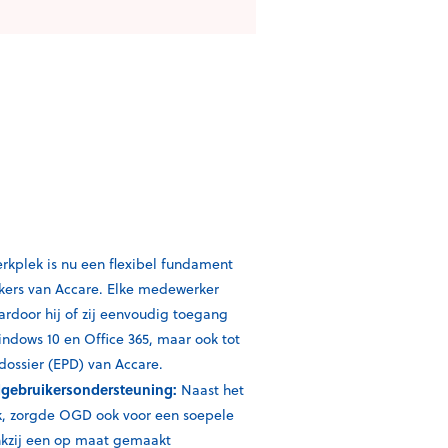
rkplek is nu een flexibel fundament
ers van Accare. Elke medewerker
ardoor hij of zij eenvoudig toegang
Windows 10 en Office 365, maar ook tot
dossier (EPD) van Accare.
dgebruikersondersteuning:
Naast het
ek, zorgde OGD ook voor een soepele
kzij een op maat gemaakt