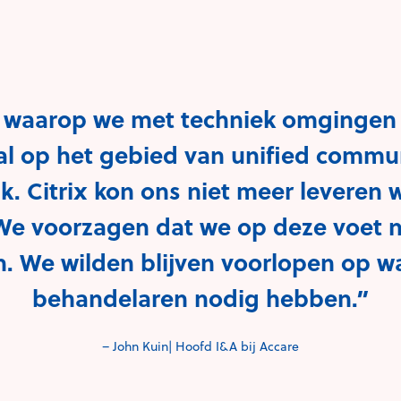
 waarop we met techniek omgingen 
ral op het gebied van unified commu
k. Citrix kon ons niet meer leveren 
e voorzagen dat we op deze voet n
. We wilden blijven voorlopen op w
behandelaren nodig hebben.”
– John Kuin| Hoofd I&A bij Accare