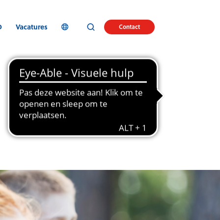
D
Vacatures
Contact