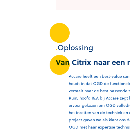
.
Oplossing
Van Citrix naar een
Accare heeft een best-value s
houdt in dat OGD de functionel
vertaalt naar de best passende 
Kuin, hoofd I&A bij Accare zegt
ervoor gekozen om OGD volledig
het inzetten van de techniek en 
project gaven we als klant ons 
OGD met haar expertise technisc