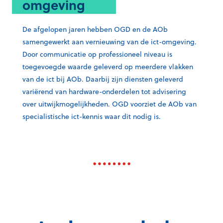
omgeving
De afgelopen jaren hebben OGD en de AOb
samengewerkt aan vernieuwing van de
ict
-omgeving.
Door communicatie op professioneel niveau is
toegevoegde waarde geleverd op meerdere vlakken
van de
ict
bij AOb. Daarbij zijn diensten geleverd
variërend van hardware-onderdelen tot advisering
over uitwijkmogelijkheden. OGD voorziet de AOb van
specialistische
ict
-kennis waar dit nodig is.