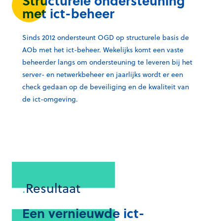
Structurele ondersteuning
met ict-beheer
Sinds 2012 ondersteunt OGD op structurele basis de
AOb met het
ict
-beheer. Wekelijks komt een vaste
beheerder langs om ondersteuning te leveren bij het
server- en netwerkbeheer en jaarlijks wordt er een
check gedaan op de beveiliging en de kwaliteit van
de
ict
-omgeving.
.
Resultaat
Een vernieuwde ict-