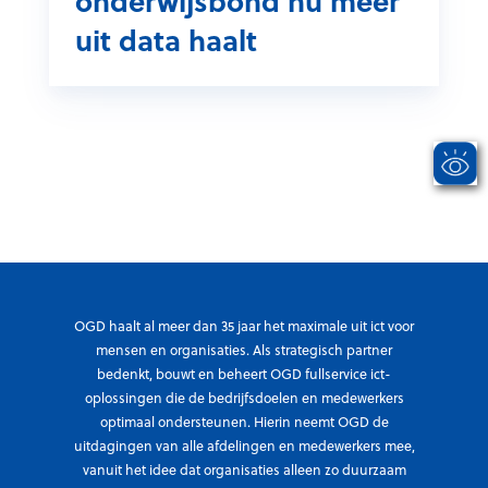
onderwijsbond nu meer
r
e
o
uit data haalt
o
n
n
d
t
d
u
e
e
c
H
r
t
u
w
i
i
i
e
z
j
v
e
s
e
n
b
r
o
w
n
OGD haalt al meer dan 35 jaar het maximale uit ict voor
e
d
mensen en organisaties. Als strategisch partner
r
bedenkt, bouwt en beheert OGD fullservice ict-
n
k
oplossingen die de bedrijfsdoelen en medewerkers
u
t
optimaal ondersteunen. Hierin neemt OGD de
m
uitdagingen van alle afdelingen en medewerkers mee,
e
vanuit het idee dat organisaties alleen zo duurzaam
e