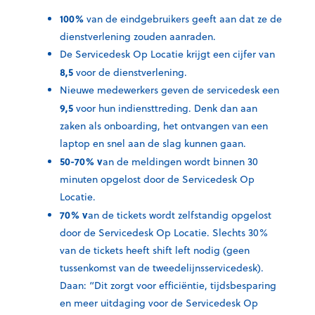
100%
van de eindgebruikers geeft aan dat ze de
dienstverlening zouden aanraden.
De Servicedesk Op Locatie krijgt een cijfer van
8,5
voor de dienstverlening.
Nieuwe medewerkers geven de servicedesk een
9,5
voor hun indiensttreding. Denk dan aan
zaken als onboarding, het ontvangen van een
laptop en snel aan de slag kunnen gaan.
50-70% v
an de meldingen wordt binnen 30
minuten opgelost door de Servicedesk Op
Locatie.
70% v
an de tickets wordt zelfstandig opgelost
door de Servicedesk Op Locatie. Slechts 30%
van de tickets heeft shift left nodig (geen
tussenkomst van de tweedelijnsservicedesk).
Daan: “Dit zorgt voor efficiëntie, tijdsbesparing
en meer uitdaging voor de Servicedesk Op