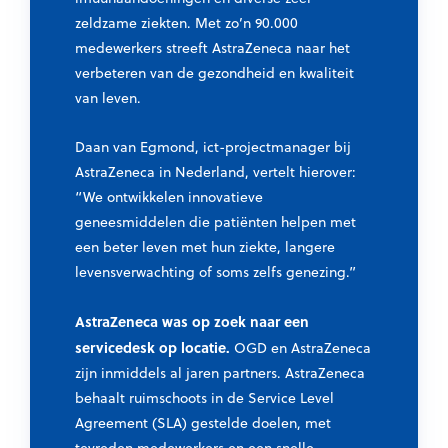
zeldzame ziekten. Met zo’n 90.000
medewerkers streeft AstraZeneca naar het
verbeteren van de gezondheid en kwaliteit
van leven.
Daan van Egmond, ict-projectmanager bij
AstraZeneca in Nederland, vertelt hierover:
“We ontwikkelen innovatieve
geneesmiddelen die patiënten helpen met
een beter leven met hun ziekte, langere
levensverwachting of soms zelfs genezing.”
AstraZeneca was op zoek naar een
servicedesk op locatie.
OGD en AstraZeneca
zijn inmiddels al jaren partners. AstraZeneca
behaalt ruimschoots in de Service Level
Agreement (SLA) gestelde doelen, met