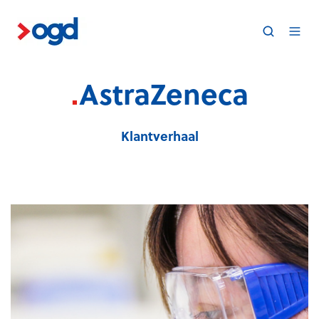
.
AstraZeneca
Klantverhaal