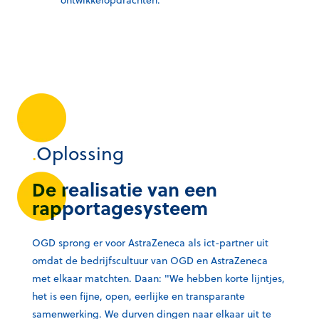
ontwikkelopdrachten.
.
Oplossing
De realisatie van een
rapportagesysteem
OGD sprong er voor AstraZeneca als ict-partner uit
omdat de bedrijfscultuur van OGD en AstraZeneca
met elkaar matchten. Daan: "We hebben korte lijntjes,
het is een fijne, open, eerlijke en transparante
samenwerking. We durven dingen naar elkaar uit te