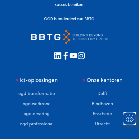
succes bereiken.
OGD is onderdeel van BBTG.
>
>
Ict-oplossingen
Onze kantoren
ogd.transformatie
Delft
ogd.werkzone
Eindhoven
ogd.ervaring
Enschede
ogd.professional
Utrecht