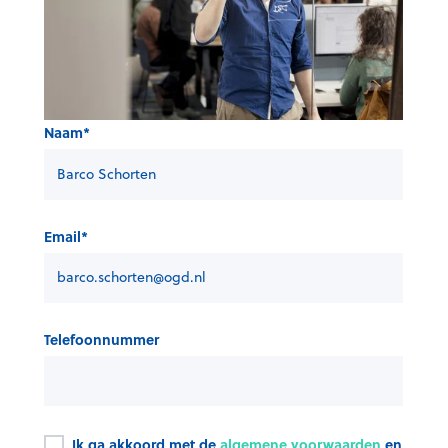
Naam
*
Email
*
Telefoonnummer
Ik ga akkoord met de
algemene voorwaarden
en