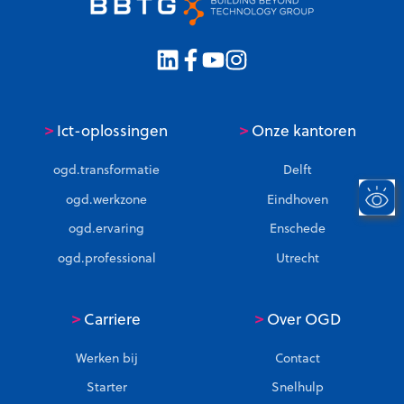
>
>
Ict-oplossingen
Onze kantoren
ogd.transformatie
Delft
ogd.werkzone
Eindhoven
ogd.ervaring
Enschede
ogd.professional
Utrecht
>
>
Carriere
Over OGD
Werken bij
Contact
Starter
Snelhulp