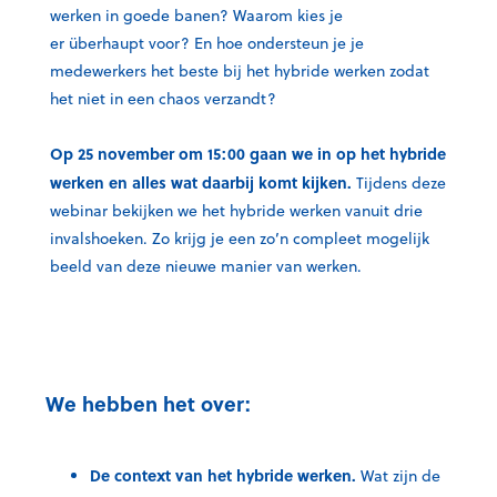
werken in goede banen? Waarom kies je
er überhaupt
voor? En hoe ondersteun je je
medewerkers het beste bij het hybride werken zodat
het niet in een chaos verzandt?
Op 25 november om 15:00 gaan we in op het hybride
werken en alles wat daarbij komt kijken.
Tijdens deze
webinar bekijken we het
hybride werken
vanuit drie
invalshoeken.
Zo
krijg
je
een zo’n compleet mogelijk
beeld van deze nieuwe manier van werken.
W
e
hebben het over:
De context van het hybride werken.
Wat zijn de