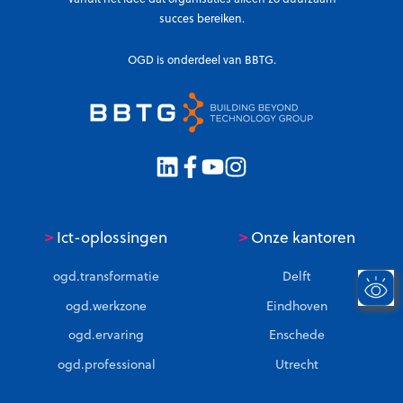
succes bereiken.
OGD is onderdeel van BBTG.
>
>
Ict-oplossingen
Onze kantoren
ogd.transformatie
Delft
ogd.werkzone
Eindhoven
ogd.ervaring
Enschede
ogd.professional
Utrecht