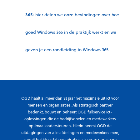
365:
hier delen we onze bevindingen over hoe
goed Windows 365 in de praktijk werkt en we
geven je een rondleiding in Windows 365.
OGD haalt al meer dan 35 jaar het maximale uit ict voor
mensen en organisaties. Als strategisch partner
bedenkt, bouwt en beheert OGD fullservice ict-
oplossingen die de bedrijfsdoelen en medewerkers
optimaal ondersteunen. Hierin neemt OGD de
uitdagingen van alle afdelingen en medewerkers mee,
vanuit het idee dat organisaties alleen zo duurzaam