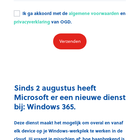
Ik ga akkoord met de
algemene voorwaarden
en
privacyverklaring
van OGD.
Sinds 2 augustus heeft
Microsoft er een nieuwe dienst
bij: Windows 365.
Deze dienst maakt het mogelijk om overal en vanaf
elk device op je Windows-werkplek te werken in de
cloud. Jij vraagt je misschien af: hoe baanbrekend is