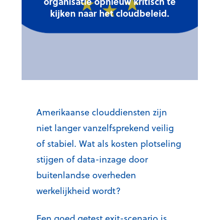
organisatie opnieuw kritisch te
kijken naar het cloudbeleid.
Amerikaanse clouddiensten zijn
niet langer vanzelfsprekend veilig
of stabiel. Wat als kosten plotseling
stijgen of data-inzage door
buitenlandse overheden
werkelijkheid wordt?
Een goed getest exit-scenario is