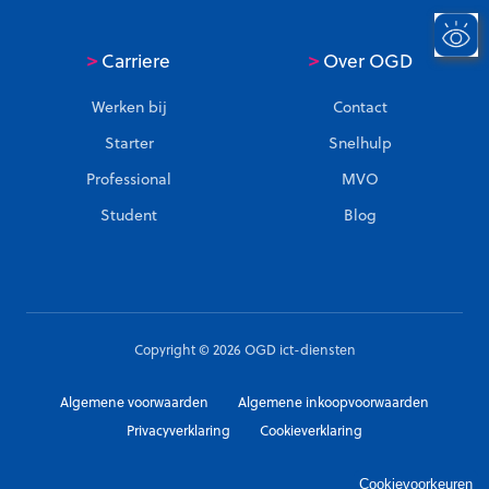
>
>
Carriere
Over OGD
Werken bij
Contact
Starter
Snelhulp
Professional
MVO
Student
Blog
Copyright © 2026 OGD ict-diensten
Algemene voorwaarden
Algemene inkoopvoorwaarden
Privacyverklaring
Cookieverklaring
Cookievoorkeuren