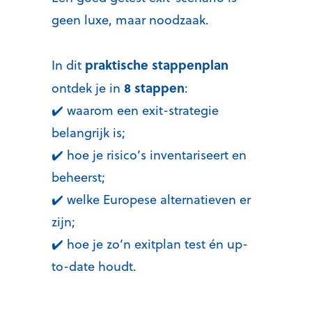
geen luxe, maar noodzaak.
praktische stappenplan
In dit
8 stappen
ontdek je in
:
✔️ waarom een exit-strategie
belangrijk is;
✔️ hoe je risico’s inventariseert en
beheerst;
✔️ welke Europese alternatieven er
zijn;
✔️ hoe je zo’n exitplan test én up-
to-date houdt.