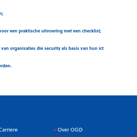
n;
oor een praktische uitvoering met een checklist;
van organisaties die security als basis van hun ict
rden.
>
arriere
Over OGD