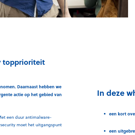
 topprioriteit
egenomen. Daarnaast hebben we
In deze wh
gente actie op het gebied van
een kort ove
Met een duur antimalware-
ersecurity moet het uitgangspunt
een uitgebre