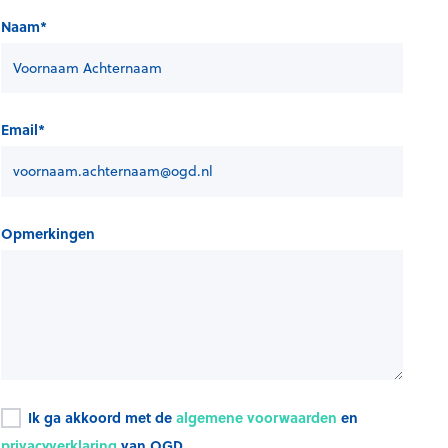
Naam
*
Email
*
Opmerkingen
Ik ga akkoord met de
algemene voorwaarden
en
privacyverklaring
van OGD.