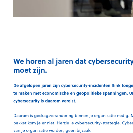
We horen al jaren dat cybersecurity
moet zijn.
De afgelopen jaren zijn cybersecurity-incidenten flink to
te maken met economische en geopolitieke spanningen. Ur
cybersecurity is daarom vereist.
Daarom is gedragsverandering binnen je organisatie nodig. 
pakket kom je er niet. Herzie je cybersecurity-strategie. Cyb
van je organisatie worden, geen bijzaak.