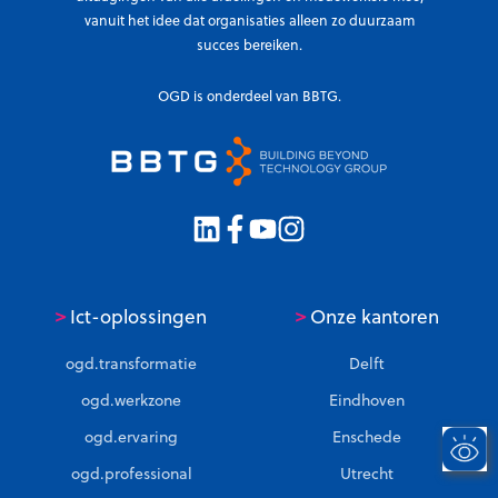
vanuit het idee dat organisaties alleen zo duurzaam
succes bereiken.
OGD is onderdeel van BBTG.
>
>
Ict-oplossingen
Onze kantoren
ogd.transformatie
Delft
ogd.werkzone
Eindhoven
ogd.ervaring
Enschede
ogd.professional
Utrecht