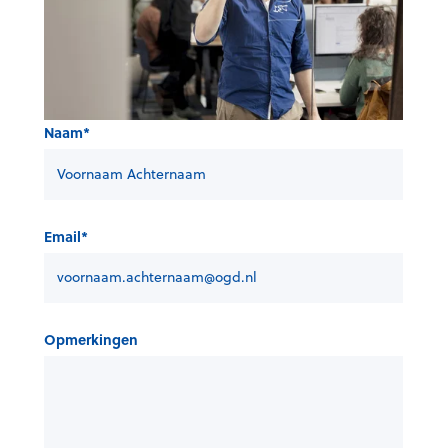
Naam
*
Email
*
Opmerkingen