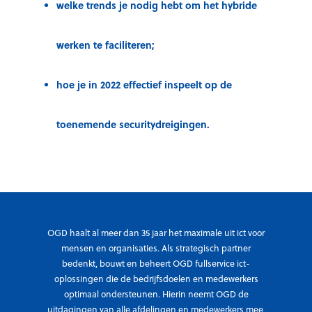
welke trends je nodig hebt om het hybride
werken te faciliteren;
hoe je in 2022 effectief inspeelt op de
toenemende securitydreigingen.
OGD haalt al meer dan 35 jaar het maximale uit ict voor
mensen en organisaties. Als strategisch partner
bedenkt, bouwt en beheert OGD fullservice ict-
oplossingen die de bedrijfsdoelen en medewerkers
optimaal ondersteunen. Hierin neemt OGD de
uitdagingen van alle afdelingen en medewerkers mee,