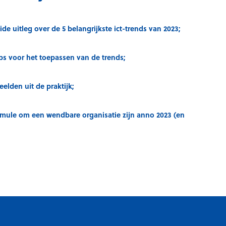
ide uitleg over de 5 belangrijkste ict-trends van 2023;
ips voor het toepassen van de trends;
elden uit de praktijk;
rmule om een wendbare organisatie zijn anno 2023 (en