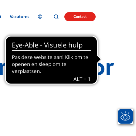
D
Vacatures
Contact
trends voor