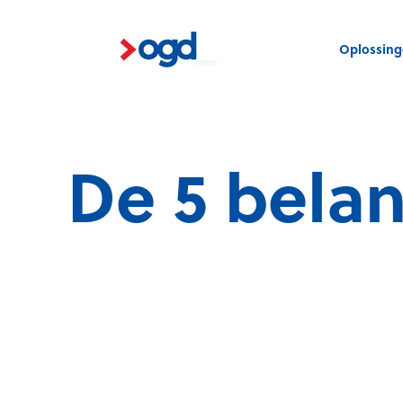
Oplossin
De 5 belan