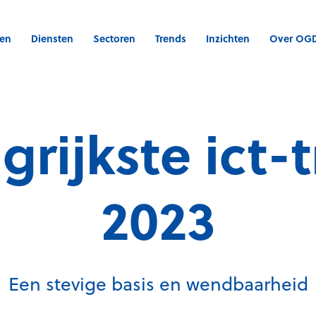
gen
Diensten
Sectoren
Trends
Inzichten
Over OG
grijkste ict-
2023
Een stevige basis en wendbaarheid