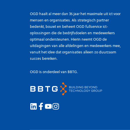
OGD haalt al meer dan 35 jaar het maximale uit ict voor
mensen en organisaties. Als strategisch partner
bedenkt, bouwt en beheert OGD fullservice ict-
oplossingen die de bedrijfsdoelen en medewerkers
optimaal ondersteunen. Hierin neemt OGD de
uitdagingen van alle afdelingen en medewerkers mee,
vanuit het idee dat organisaties alleen zo duurzaam
succes bereiken.
OGD is onderdeel van BBTG.