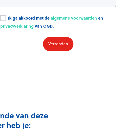
Ik ga akkoord met de
algemene voorwaarden
en
privacyverklaring
van OGD.
inde van deze
r heb je: