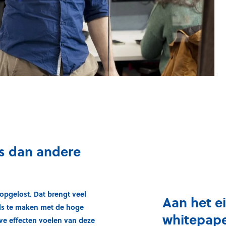
is dan andere
opgelost. Dat brengt veel
Aan het e
ds te maken met de hoge
whitepape
ve effecten voelen van deze