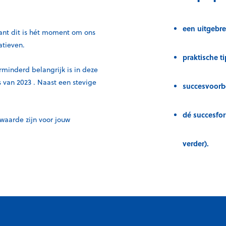
een uitgebre
ant dit is hét moment om ons
natieven.
praktische t
rminderd belangrijk is in deze
s van 2023 . Naast een stevige
succesvoorbe
dé succesfo
waarde zijn voor jouw
verder).