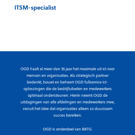
l
ITSM-specialist
i
s
t
OGD haalt al meer dan 35 jaar het maximale uit ict voor
mensen en organisaties. Als strategisch partner
bedenkt, bouwt en beheert OGD fullservice ict-
oplossingen die de bedrijfsdoelen en medewerkers
optimaal ondersteunen. Hierin neemt OGD de
uitdagingen van alle afdelingen en medewerkers mee,
vanuit het idee dat organisaties alleen zo duurzaam
succes bereiken.
OGD is onderdeel van BBTG.