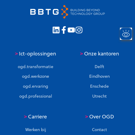
>
>
Ict-oplossingen
Onze kantoren
ogd.transformatie
Delft
ogd.werkzone
Eindhoven
ogd.ervaring
Enschede
ogd.professional
Utrecht
>
>
Carriere
Over OGD
Werken bij
Contact