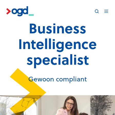
Business
Intelligence
specialist
Gewoon compliant