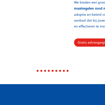
We bieden een groot
maatregelen rond 
adoptie en beleid 
aanbod dat bij jouw
en effectiever te m
Gratis adviesgesp