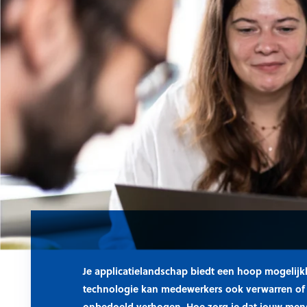
Je applicatielandschap biedt een hoop mogelij
technologie kan medewerkers ook verwarren of
onbedoeld verhogen. Hoe zorg je dat jouw me