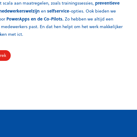
preventieve
 scala aan maatregelen, zoals trainingssessies,
medewerkerswelzijn
selfservice
en
-opties. Ook bieden we
PowerApps en de Co-Pilots.
voor
Zo hebben we altijd een
 medewerkers past. En dat hen helpt om het werk makkelijker
aken met ict.
rek