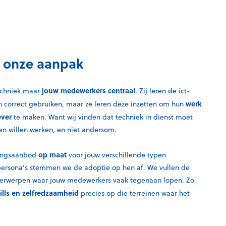
 onze aanpak
jouw medewerkers centraal
techniek maar
. Zij leren de ict-
werk
n correct gebruiken, maar ze leren deze inzetten om hun
ever
te maken. Want wij vinden dat techniek in dienst moet
n willen werken, en niet andersom.
op maat
ningsaanbod
voor jouw verschillende typen
ersona’s stemmen we de adoptie op hen af. We vullen de
derwerpen waar jouw medewerkers vaak tegenaan lopen. Zo
ills en zelfredzaamheid
precies op die terreinen waar het